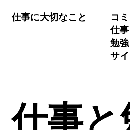
仕事に大切なこと
コミ
仕事
勉強
サイ
仕事と