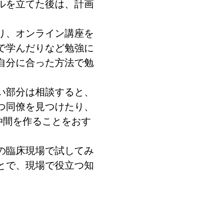
ルを立てた後は、計画
り、オンライン講座を
で学んだりなど勉強に
自分に合った方法で勉
い部分は相談すると、
つ同僚を見つけたり、
仲間を作ることをおす
の臨床現場で試してみ
とで、現場で役立つ知
。