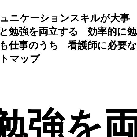
ュニケーションスキルが大事
と勉強を両立する
効率的に
も仕事のうち
看護師に必要な
トマップ
勉強を